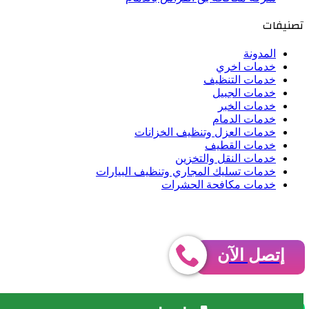
تصنيفات
المدونة
خدمات اخري
خدمات التنظيف
خدمات الجبيل
خدمات الخبر
خدمات الدمام
خدمات العزل وتنظيف الخزانات
خدمات القطيف
خدمات النقل والتخزين
خدمات تسليك المجاري وتنظيف البيارات
خدمات مكافحة الحشرات
حقوق النشر 2026، © جميع الحقوق محفوظة |
عزم الانجاز
فيسبوك
‫X
إتصل الآن
بينتيريست
‫YouTube
واتساب
ملخص الموقع RSS