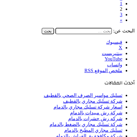
1
2
3
»
البحث عن:
فيسبوك
‫X
بينتيريست
‫YouTube
واتساب
ملخص الموقع RSS
أحدث المقالات
تسليك مواسير الصرف الصحي بالقطيف
شركة تسليك مجاري بالقطيف
اسعار شركة تسليك مجاري بالدمام
شركة رش مبيدات بالدمام
شركه رش حشرات بالدمام
شركة تسليك مجاري بالضغط بالدمام
تسليك مجاري المطبخ بالدمام
شركة مكافحة بق الفراش بالدمام