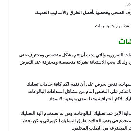
ة.
رف الصحي وفحصها بأفضل الطرق والأساليب الحديثة.
هات
دمات الضرورية والتي يجب أن تتم بشكل متخصص ومحترف حتى
ير، ولذلك يجب الاستعانة بشركة متخصصة ومحترفة عند التعرض
سيهات، فنحن نحرص على أن نقدم لكم كافة خدمات تسليك
اعدكم على التخلص التام من مشاكل انسدادات البالوعات
 الأكثر احترافية وفقا لمدى ونوعية الانسداد.
اية الأمر عند تسليك البالوعات، ومن ثم نستخدم آلية التسليك
 نستخدم في بعض الحالات طرق التسليك الكيميائي ولكن تحظر
تلك المصنوعة من الصلب المجلفن.