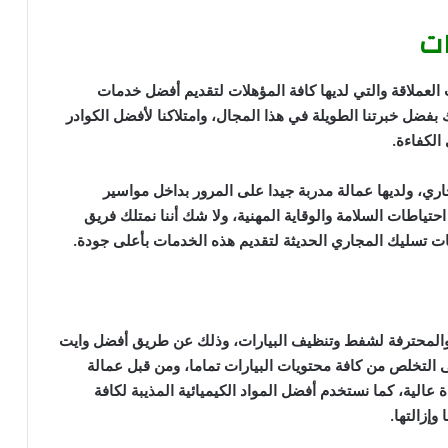
ات
لعملاقة والتي لديها كافة المؤهلات لتقديم أفضل خدمات
فضل خبرتنا الطويلة في هذا المجال، وامتلاكنا لأفضل الكوادر
الكفاءة.
ري، ولديها عمالة مدربة جيدا على المرور بداخل مواسير
حتياطات السلامة والوقاية المهنية، ولا شك أننا نمتلك فريق
 تسليك المجاري الحديثة لتقديم هذه الخدمات بأعلى جودة.
المحترفة لشفط وتنظيف البيارات، وذلك عن طريق أفضل وايت
لتخلص من كافة محتويات البيارات تماما، ومن قبل عمالة
الية، كما نستخدم أفضل المواد الكيميائية المذيبة لكافة
وإزالتها.