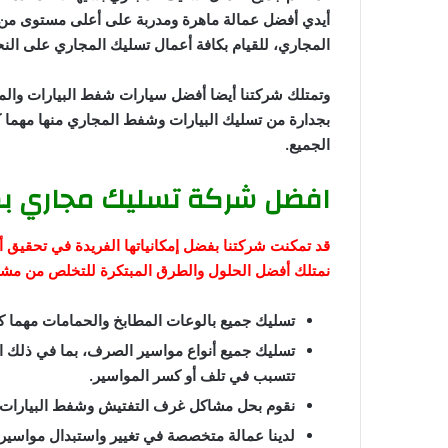
أيدي أفضل عمالة ماهرة ومدربة على أعلى مستوى من أ
المجاري، للقيام بكافة أعمال تسليك المجاري على النحو
وتمتلك شركتنا أيضا أفضل سيارات شفط البيارات والم
بجدارة من تسليك البيارات وشفط المجاري منها مهما ك
الجميع.
افضل شركة تسليك مجاري ب
قد تمكنت شركتنا بفضل إمكانياتها الفريدة في تحقيق
نمتلك أفضل الحلول والطرق المبتكرة للتخلص من مشاك
تسليك جميع بالوعات المطابخ والحمامات مهما ك
تسليك جميع أنواع مواسير الصرف، بما في ذلك الم
تتسبب في تلف أو كسر المواسير.
نقوم بحل مشاكل غرف التفتيش وشفط البيارات وا
لدينا عمالة متخصصة في تغيير واستبدال مواسير 