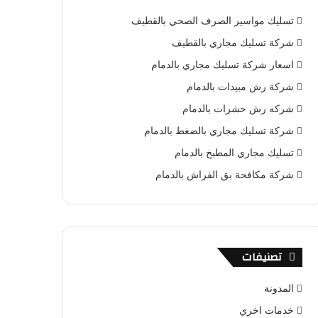
ب
ت
u
س
ص
تسليك مواسير الصرف الصحي بالقطيف
و
ي
T
ا
ا
شركة تسليك مجاري بالقطيف
ك
ر
u
ب
ل
اسعار شركة تسليك مجاري بالدمام
شركة رش مبيدات بالدمام
ي
b
م
شركه رش حشرات بالدمام
س
e
و
شركة تسليك مجاري بالضغط بالدمام
ت
ق
تسليك مجاري المطبخ بالدمام
ع
شركة مكافحة بق الفراش بالدمام
R
S
تصنيفات
S
المدونة
خدمات اخري