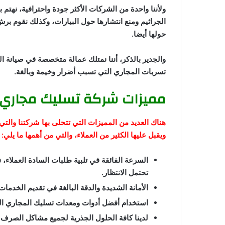
ولأننا واحدة من الشركات الأكثر جودة واحترافية، نهتم 
الجراثيم ومنع انتشارها حول البيارات، وكذلك نقوم بر
حولها أيضا.
والجدير بالذكر، أننا نمتلك عمالة متخصصة في صيانة ا
تسربات المجاري التي تسبب أضرار وخيمة وبالغة.
مميزات شركة تسليك مجاري
هناك العديد من المميزات التي تتحلى بها شركتنا والت
ويقبل عليها الكثير من العملاء، والتي من أهمها ما يلي:
السرعة الفائقة في تلبية طلبات السادة العملاء، ن
تحتمل الانتظار.
الأمانة الشديدة والدقة البالغة في تقديم الخدم
استخدام أفضل أدوات ومعدات تسليك المجاري الع
لدينا كافة الحلول الجذرية لجميع مشاكل الصرف