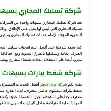
شركة تسليك المجاري بسيه
تعد شركة تسليك المجاري بسيهات واحدة من الشركات ا
تسليك المجاري التي ليس لها مثيل على الإطلاق، وذلك ب
البشرية المؤهلة لإتمام خدمات تسليك المجاري بمنتهى 
كما تعتمد شركتنا على أفضل استراتيجيات تسليك المجا
الصرف العامة وتسليكها بالطرق اليديوية ومع أخذ كافة ا
مدرب أيضا على استخدام معدات شفط المجاري وتقنيات
شركة شفط بيارات بسيهات
تقدم لكم
شركة عزم الانجاز
أفضل الخدمات المتميزة و
شفط بيارات بمستوى عالمي محترف، لديه القدرة على ا
محترفة جدا على استخدام أجهزة الشفط الحديثة بكفاءة ع
المواد الصلبة المتراكمة بداخل البيارات لتسهيل شفطها 