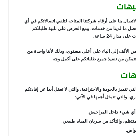
يهات
اتصال بنا على أرقام شركتنا المتاحة لتلقي اتصالاتكم في أي
ضل ما لدينا من خدمات، ومع الحرص على تلبية طلباتكم
دار 24 ساعة.
ن الألف إلى الياء على أعلى مستوى، وذلك لأننا واحدة من
مكن من تنفيذ جميع طلباتكم على أكمل وجه.
هات
تميز بالجودة والاحترافية، والتي لا تغفل أبدا عن إفادتكم
ي، والتي تتمثل أهمها في الآتي:
أو أي شيء داخل المراحيض.
تظم، والتأكد من سريان المياه طبيعي.
حواض.