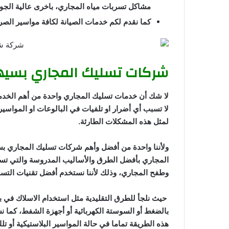
مشاكل تسربات مياه المجاري، باخرى عالية الجود
كما نقدم لكم خدمات الصيانة لكافة مواسير الص
شركات تسليك المجاري بسي
لا شك أن خدمات تسليك المجاري واحدة من أهم الخ
لا تسبب أي أضرار او تلفيات في البالوعات او المواس
لمثل هذه المشكلات الطارئة.
ولأننا واحدة من أفضل وأهم شركات تسليك المجاري ب
المجاري بأفضل الطرق والأساليب المدروسة والتي تس
وطفح المجاري، وذلك لأننا نستخدم أفضل تقنيات التسليك
حيث نلجأ للطرق التقليدية مثل استخدام الاسلاك في بد
بالضغط أو السوستة الكهربائية أو أجهزة الشفط، كما
هذه الطريقة تماما في حالة المواسير البلاستيكية أو 