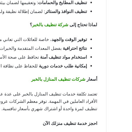
تنظيف المطابخ والحمامات
: وتعقيمها لضمان بيئ
تنظيف النوافذ والستائر
: لضمان إطلالة نظيفة ولم
لماذا تحتاج إلى
شركة تنظيف بالخبر
؟
توفير الوقت والجهد
، خاصة للعائلات التي تعاني
نتائج احترافية
بفضل المعدات المتقدمة والخبرات 
استخدام مواد تنظيف آمنة
تحافظ على صحة الأسر
إمكانية طلب خدمات دورية
للحفاظ على نظافة ال
أسعار
شركات تنظيف المنازل بالخبر
تعتمد تكلفة خدمات تنظيف المنازل بالخبر على عدة عو
الأفراد العاملين في المهمة. توفر معظم الشركات عرو
تنظيف لمرة واحدة أو اشتراك شهري بأسعار تنافسية.
احجز خدمة تنظيف منزلك الآن