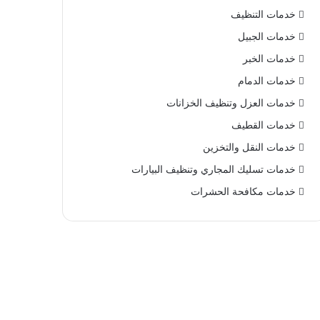
خدمات التنظيف
خدمات الجبيل
خدمات الخبر
خدمات الدمام
خدمات العزل وتنظيف الخزانات
خدمات القطيف
خدمات النقل والتخزين
خدمات تسليك المجاري وتنظيف البيارات
خدمات مكافحة الحشرات