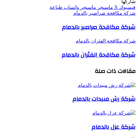
شاركها
فيسبوك
‫X
ماسنجر
ماسنجر
واتساب
طباعة
شركة مكافحة صراصير بالدمام
شركة مكافحة صراصير بالدمام
شركة مكافحة الفئران بالدمام
شركة مكافحة الفئران بالدمام
مقالات ذات صلة
شركة رش مبيدات بالدمام
شركة عزل بالدمام