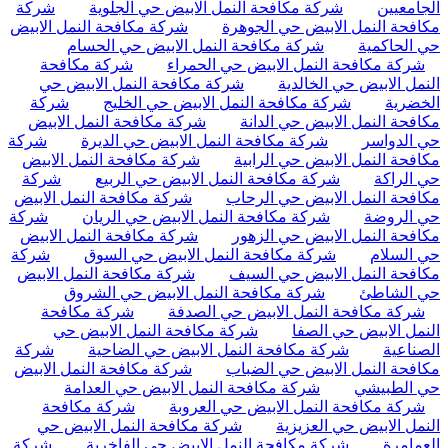
الجامعيين
شركة مكافحة النمل الابيض حي الجلوية
شركة
مكافحة النمل الابيض حي الجوهرة
شركة مكافحة النمل الابيض
حي الحاكمية
شركة مكافحة النمل الابيض حي الحسام
شركة مكافحة النمل الابيض حي الحمراء
شركة مكافحة
النمل الابيض حي الخالدية
شركة مكافحة النمل الابيض حي
الخضرية
شركة مكافحة النمل الابيض حي الخليج
شركة
مكافحة النمل الابيض حي الدانة
شركة مكافحة النمل الابيض
حي الدواسر
شركة مكافحة النمل الابيض حي الديرة
شركة
مكافحة النمل الابيض حي الرابية
شركة مكافحة النمل الابيض
حي الراكة
شركة مكافحة النمل الابيض حي الربيع
شركة
مكافحة النمل الابيض حي الرحاب
شركة مكافحة النمل الابيض
حي الروضة
شركة مكافحة النمل الابيض حي الريان
شركة
مكافحة النمل الابيض حي الزهور
شركة مكافحة النمل الابيض
حي السلام
شركة مكافحة النمل الابيض حي السوق
شركة
مكافحة النمل الابيض حي السيف
شركة مكافحة النمل الابيض
حي الشاطئ
شركة مكافحة النمل الابيض حي الشروق
شركة مكافحة النمل الابيض حي الصدفة
شركة مكافحة
النمل الابيض حي الصفا
شركة مكافحة النمل الابيض حي
الصناعية
شركة مكافحة النمل الابيض حي الضاحية
شركة
مكافحة النمل الابيض حي الضباب
شركة مكافحة النمل الابيض
حي الطبيشي
شركة مكافحة النمل الابيض حي العدامة
شركة مكافحة النمل الابيض حي العروبة
شركة مكافحة
النمل الابيض حي العزيزية
شركة مكافحة النمل الابيض حي
العمامرة
شركة مكافحة النمل الابيض حي الفاخرية
شركة