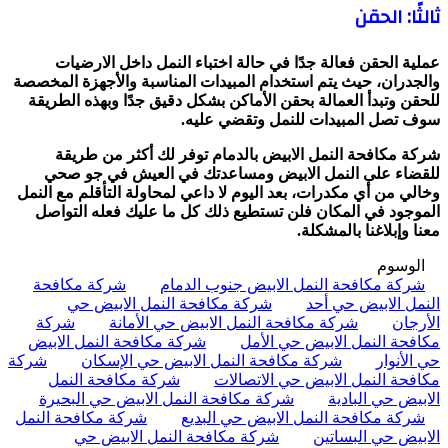
ثالثًا: الحقن
عملية الحقن فعالة جدًا في حالة اختباء النمل داخل الارضيات
والجدران، حيث يتم استخدام المبيدات المناسبة والأجهزة المخصصة
للحقن وتبدأ العمالة بحقن الأماكن بشكل دقيق جدًا وبهذه الطريقة
سوف تصل المبيدات للنمل وتقضي عليه.
شركة مكافحة النمل الابيض بالدمام توفر لك أكثر من طريقة
للقضاء على النمل الابيض ومساعدتك في العيش في جو صحي
وخالي من أي مكدرات، بعد اليوم لا داعي لمحاولة التأقلم مع النمل
الموجود في المكان فلن تستطيع ذلك كل ما عليك فعله التواصل
معنا وإبلاغنا بالمشكلة.
الوسوم
شركة مكافحة النمل الابيض جنوب الدمام
شركة مكافحة
النمل الابيض حي أحد
شركة مكافحة النمل الابيض حي
الأرجان
شركة مكافحة النمل الابيض حي الأمانة
شركة
مكافحة النمل الابيض حي الأمل
شركة مكافحة النمل الابيض
حي الأنوار
شركة مكافحة النمل الابيض حي الإسكان
شركة
مكافحة النمل الابيض حي الاتصالات
شركة مكافحة النمل
الابيض حي البادية
شركة مكافحة النمل الابيض حي البحيرة
شركة مكافحة النمل الابيض حي البديع
شركة مكافحة النمل
الابيض حي البساتين
شركة مكافحة النمل الابيض حي