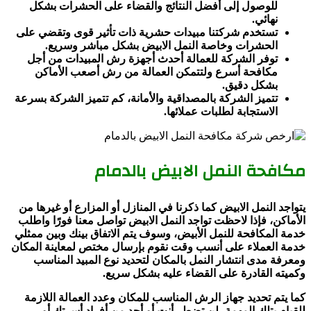
للوصول إلى أفضل النتائج والقضاء على الحشرات بشكل
نهائي.
تستخدم شركتنا مبيدات حشرية ذات تأثير قوى وتقضي على
الحشرات وخاصة النمل الابيض بشكل مباشر وسريع.
توفر الشركة للعمالة أحدث أجهزة رش المبيدات من أجل
مكافحة أسرع ولتتمكن العمالة من رش أصعب الأماكن
بشكل دقيق.
تتميز الشركة بالمصداقية والأمانة، كم تتميز الشركة بسرعة
الاستجابة لطلبات عملائها.
مكافحة النمل الابيض بالدمام
يتواجد النمل الابيض كما ذكرنا في المنازل أو المزارع أو غيرها من
الأماكن، فإذا لاحظت تواجد النمل الابيض تواصل معنا فورًا واطلب
خدمة المكافحة للنمل الأبيض، وسوف يتم الاتفاق بينك وبين ممثلي
خدمة العملاء على أنسب وقت نقوم بإرسال مختص لمعاينة المكان
ومعرفة مدى انتشار النمل بالمكان لتحديد نوع المبيد المناسب
وكميته القادرة على القضاء عليه بشكل سريع.
كما يتم تحديد جهاز الرش المناسب للمكان وعدد العمالة اللازمة
للقيام بتلك المهمة، لن تضطر أنت أو أحد من أفراد أسرتك أو