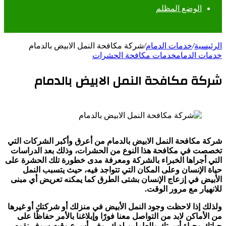
الوضع المظلم
الرئيسية
/
خدمات الدمام
/
شركة مكافحة النمل الابيض بالدمام
خدمات الدمام
خدمات مكافحة الحشرات
شركة مكافحة النمل الابيض بالدمام
شركة مكافحة النمل الابيض بالدمام من أعرق وأكبر الشركات التي
تخصصت في مكافحة هذا النوع من الحشرات، وذلك بعد الدراسات
التي أجراها الخبراء بالشركة ومعرفة مدى خطورة تلك الحشرة على
حياة الإنسان وعلى المكان التي تتواجد فيه، حيث يتسبب النمل
الأبيض في إزعاج الإنسان بشتى الطرق كما يمكنه تعريض أي مبنى
للانهيار مع مرور الوقت.
ولذلك إذا لاحظت وجود النمل الأبيض في منزلك أو شركتك أو غيرها
من الأماكن لابد من التواصل معنا فورًا وإبلاغنا بالأمر حفاظًا على
حياتك وحياة أسرتك والعاملين لديك، وفي أسرع وقت سوف نقوم