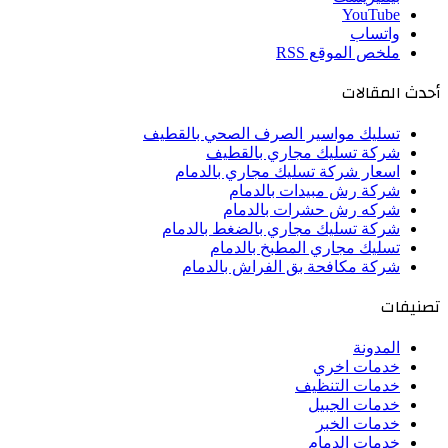
‫YouTube
واتساب
ملخص الموقع RSS
أحدث المقالات
تسليك مواسير الصرف الصحي بالقطيف
شركة تسليك مجاري بالقطيف
اسعار شركة تسليك مجاري بالدمام
شركة رش مبيدات بالدمام
شركه رش حشرات بالدمام
شركة تسليك مجاري بالضغط بالدمام
تسليك مجاري المطبخ بالدمام
شركة مكافحة بق الفراش بالدمام
تصنيفات
المدونة
خدمات اخري
خدمات التنظيف
خدمات الجبيل
خدمات الخبر
خدمات الدمام