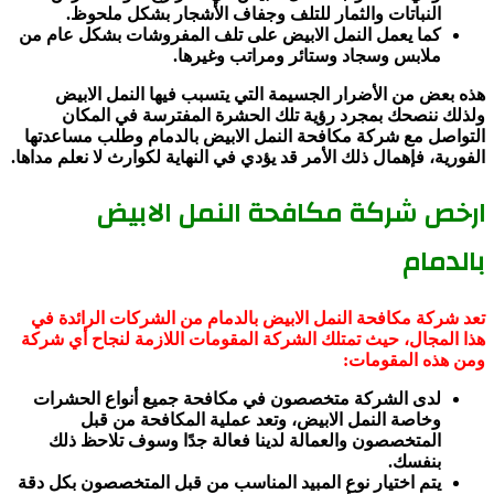
النباتات والثمار للتلف وجفاف الأشجار بشكل ملحوظ.
كما يعمل النمل الابيض على تلف المفروشات بشكل عام من
ملابس وسجاد وستائر ومراتب وغيرها.
هذه بعض من الأضرار الجسيمة التي يتسبب فيها النمل الابيض
ولذلك ننصحك بمجرد رؤية تلك الحشرة المفترسة في المكان
التواصل مع شركة مكافحة النمل الابيض بالدمام وطلب مساعدتها
الفورية، فإهمال ذلك الأمر قد يؤدي في النهاية لكوارث لا نعلم مداها.
ارخص شركة مكافحة النمل الابيض
بالدمام
تعد شركة مكافحة النمل الابيض بالدمام من الشركات الرائدة في
هذا المجال، حيث تمتلك الشركة المقومات اللازمة لنجاح أي شركة
ومن هذه المقومات:
لدى الشركة متخصصون في مكافحة جميع أنواع الحشرات
وخاصة النمل الابيض، وتعد عملية المكافحة من قبل
المتخصصون والعمالة لدينا فعالة جدًا وسوف تلاحظ ذلك
بنفسك.
يتم اختيار نوع المبيد المناسب من قبل المتخصصون بكل دقة