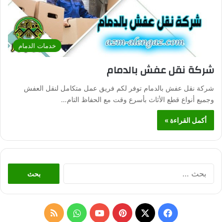
خدمات الدمام
شركة نقل عفش بالدمام
شركة نقل عفش بالدمام توفر لكم فريق عمل متكامل لنقل العفش
وجميع أنواع قطع الأثاث بأسرع وقت مع الحفاظ التام…
أكمل القراءة »
ا
ل
ب
ح
ث
ف
ب
و
م
ع