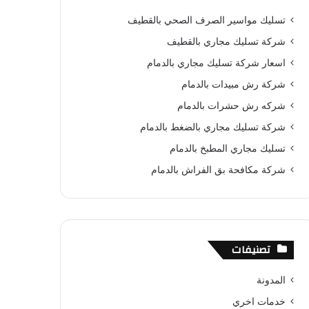
ب
ت
u
س
ص
تسليك مواسير الصرف الصحي بالقطيف
و
ي
T
ا
ا
شركة تسليك مجاري بالقطيف
ك
ر
u
ب
ل
اسعار شركة تسليك مجاري بالدمام
شركة رش مبيدات بالدمام
ي
b
م
شركه رش حشرات بالدمام
س
e
و
شركة تسليك مجاري بالضغط بالدمام
ت
ق
تسليك مجاري المطبخ بالدمام
ع
شركة مكافحة بق الفراش بالدمام
R
S
تصنيفات
S
المدونة
خدمات اخري