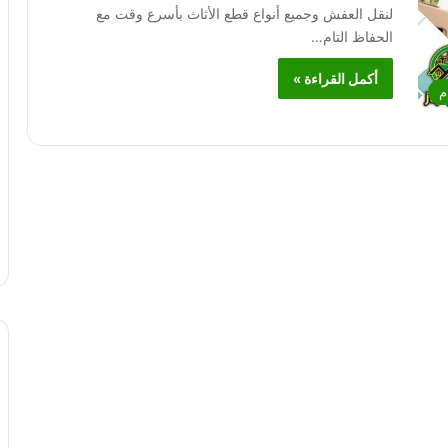
لنقل العفش وجميع أنواع قطع الأثاث بأسرع وقت مع
الحفاظ التام…
أكمل القراءة »
م