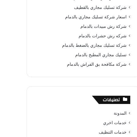
و
ي
T
ا
ا
شركة تسليك مجاري بالقطيف
ك
ر
u
ب
ل
اسعار شركة تسليك مجاري بالدمام
شركة رش مبيدات بالدمام
ي
b
م
شركه رش حشرات بالدمام
س
e
و
شركة تسليك مجاري بالضغط بالدمام
ت
ق
تسليك مجاري المطبخ بالدمام
ع
شركة مكافحة بق الفراش بالدمام
R
S
تصنيفات
S
المدونة
خدمات اخري
خدمات التنظيف