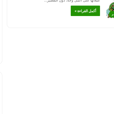
عملائها على أكمل وجه، دون التقصير…
أكمل القراءة »
م