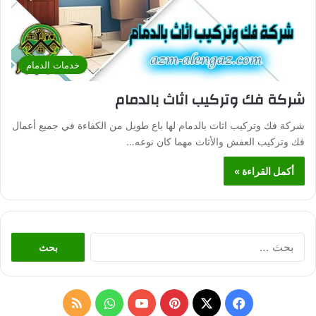
خدمات الدمام
شركة فك وتركيب اثاث بالدمام
شركة فك وتركيب اثاث بالدمام لها باع طويل من الكفاءة في جميع أعمال
فك وتركيب العفش والأثاث مهما كان نوعه…
أكمل القراءة »
ا
ل
ب
ح
ث
ف
ب
و
م
ع