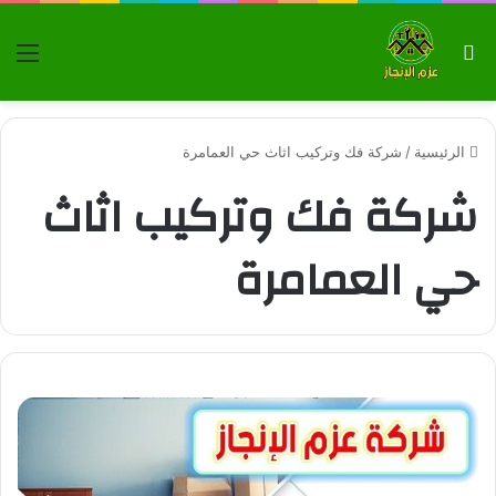
بحث عن
الق
الرئيسية
/
شركة فك وتركيب اثاث حي العمامرة
شركة فك وتركيب اثاث
حي العمامرة