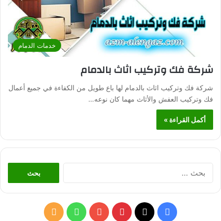
خدمات الدمام
شركة فك وتركيب اثاث بالدمام
شركة فك وتركيب اثاث بالدمام لها باع طويل من الكفاءة في جميع أعمال
فك وتركيب العفش والأثاث مهما كان نوعه…
أكمل القراءة »
ا
ل
ب
ح
ث
ف
ب
و
م
ع