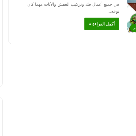
في جميع أعمال فك وتركيب العفش والأثاث مهما كان
نوعه…
أكمل القراءة »
م