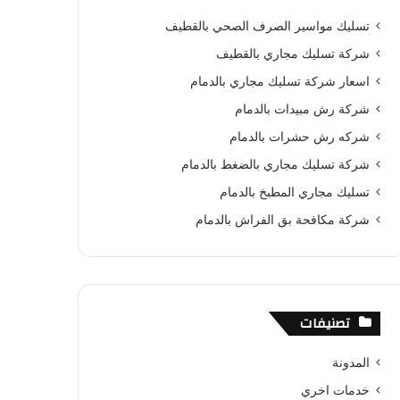
ب
ت
u
س
ص
تسليك مواسير الصرف الصحي بالقطيف
و
ي
T
ا
ا
شركة تسليك مجاري بالقطيف
ك
ر
u
ب
ل
اسعار شركة تسليك مجاري بالدمام
شركة رش مبيدات بالدمام
ي
b
م
شركه رش حشرات بالدمام
س
e
و
شركة تسليك مجاري بالضغط بالدمام
ت
ق
تسليك مجاري المطبخ بالدمام
ع
شركة مكافحة بق الفراش بالدمام
R
S
تصنيفات
S
المدونة
خدمات اخري