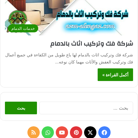
خدمات الدمام
شركة فك وتركيب اثاث بالدمام
شركة فك وتركيب اثاث بالدمام لها باع طويل من الكفاءة في جميع أعمال
فك وتركيب العفش والأثاث مهما كان نوعه…
أكمل القراءة »
ا
ل
ب
ح
ث
ف
ب
و
م
ع