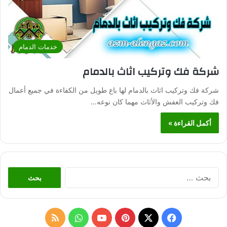
خدمات الدمام
شركة فك وتركيب اثاث بالدمام
شركة فك وتركيب اثاث بالدمام لها باع طويل من الكفاءة في جميع أعمال
فك وتركيب العفش والأثاث مهما كان نوعه…
أكمل القراءة »
ا
ل
ب
ح
ث
ف
ب
و
م
ع