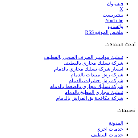
فيسبوك
‫X
بينتيريست
‫YouTube
واتساب
ملخص الموقع RSS
أحدث المقالات
تسليك مواسير الصرف الصحي بالقطيف
شركة تسليك مجاري بالقطيف
اسعار شركة تسليك مجاري بالدمام
شركة رش مبيدات بالدمام
شركه رش حشرات بالدمام
شركة تسليك مجاري بالضغط بالدمام
تسليك مجاري المطبخ بالدمام
شركة مكافحة بق الفراش بالدمام
تصنيفات
المدونة
خدمات اخري
خدمات التنظيف