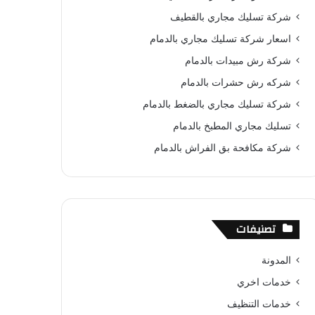
و
ي
T
ا
ا
شركة تسليك مجاري بالقطيف
ك
ر
u
ب
ل
اسعار شركة تسليك مجاري بالدمام
شركة رش مبيدات بالدمام
ي
b
م
شركه رش حشرات بالدمام
س
e
و
شركة تسليك مجاري بالضغط بالدمام
ت
ق
تسليك مجاري المطبخ بالدمام
ع
شركة مكافحة بق الفراش بالدمام
R
S
تصنيفات
S
المدونة
خدمات اخري
خدمات التنظيف