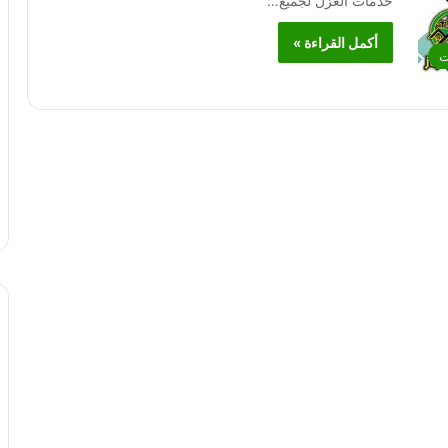
خدمات العزل لجميع…
أكمل القراءة »
ت