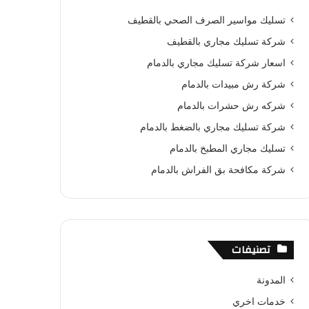
ب
ت
u
س
ص
تسليك مواسير الصرف الصحي بالقطيف
و
ي
T
ا
ا
شركة تسليك مجاري بالقطيف
ك
ر
u
ب
ل
اسعار شركة تسليك مجاري بالدمام
شركة رش مبيدات بالدمام
ي
b
م
شركه رش حشرات بالدمام
س
e
و
شركة تسليك مجاري بالضغط بالدمام
ت
ق
تسليك مجاري المطبخ بالدمام
ع
شركة مكافحة بق الفراش بالدمام
R
S
تصنيفات
S
المدونة
خدمات اخري