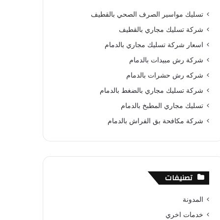
ب
ت
u
س
ص
تسليك مواسير الصرف الصحي بالقطيف
و
ي
T
ا
ا
شركة تسليك مجاري بالقطيف
ك
ر
u
ب
ل
اسعار شركة تسليك مجاري بالدمام
شركة رش مبيدات بالدمام
ي
b
م
شركه رش حشرات بالدمام
س
e
و
شركة تسليك مجاري بالضغط بالدمام
ت
ق
تسليك مجاري المطبخ بالدمام
ع
شركة مكافحة بق الفراش بالدمام
R
S
تصنيفات
S
المدونة
خدمات اخري