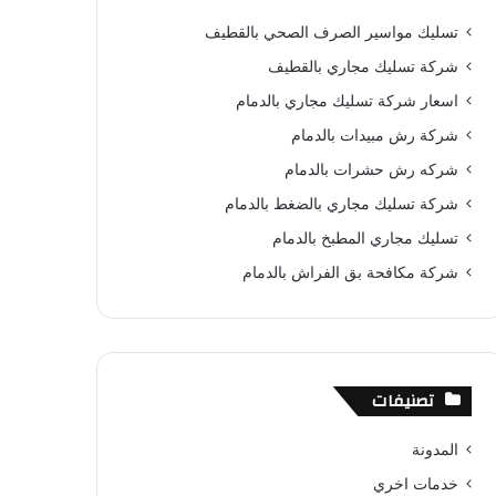
ب
ت
u
س
ص
تسليك مواسير الصرف الصحي بالقطيف
و
ي
T
ا
ا
شركة تسليك مجاري بالقطيف
ك
ر
u
ب
ل
اسعار شركة تسليك مجاري بالدمام
شركة رش مبيدات بالدمام
ي
b
م
شركه رش حشرات بالدمام
س
e
و
شركة تسليك مجاري بالضغط بالدمام
ت
ق
تسليك مجاري المطبخ بالدمام
ع
شركة مكافحة بق الفراش بالدمام
R
S
تصنيفات
S
المدونة
خدمات اخري