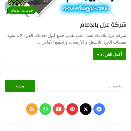
خدمات الدمام
شركة عزل بالدمام
شركة عزل بالدمام تعمل على تقديم جميع أنواع خدمات العزل لأننا نقوم
بعمليات العزل للأسطح و الأرضيات و لجميع الأماكن…
أكمل القراءة »
ا
ل
ب
ح
ث
ف
ب
و
م
ع
ن
ي
X
ي
Y
ا
ل
: