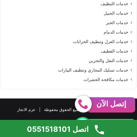
خدمات التنظيف
خدمات الجبيل
خدمات الخبر
خدمات الدمام
خدمات العزل وتنظيف الخزانات
خدمات القطيف
خدمات النقل والتخزين
خدمات تسليك المجاري وتنظيف البيارات
خدمات مكافحة الحشرات
إتصل الآن
حقوق النشر 2026، © جميع الحقوق محفوظة |
عزم الانجاز
واتساب
فيسبوك
‫X
بينتيريست
‫YouTube
واتساب
ملخص
اتصل 0551518101