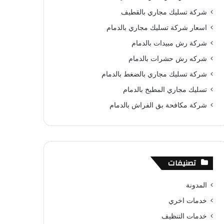
و
ي
T
ا
ا
شركة تسليك مجاري بالقطيف
ك
ر
u
ب
ل
اسعار شركة تسليك مجاري بالدمام
شركة رش مبيدات بالدمام
ي
b
م
شركه رش حشرات بالدمام
س
e
و
شركة تسليك مجاري بالضغط بالدمام
ت
ق
تسليك مجاري المطبخ بالدمام
ع
شركة مكافحة بق الفراش بالدمام
R
S
تصنيفات
S
المدونة
خدمات اخري
خدمات التنظيف