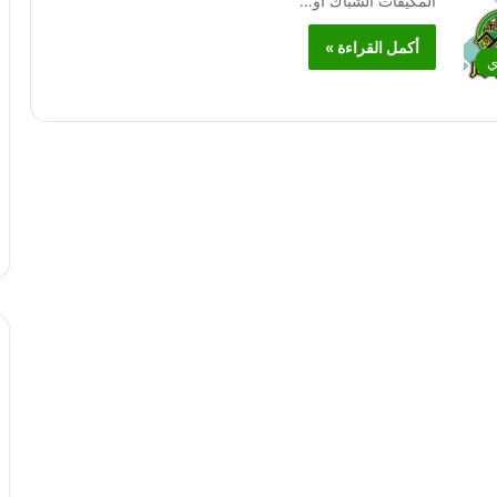
المكيفات الشباك أو…
أكمل القراءة »
ي