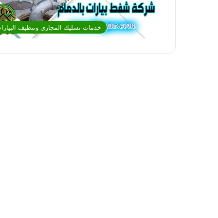
خدمات تسليك المجاري وتنظيف البيارا