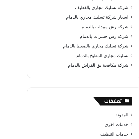
و
ي
T
ا
ا
شركة تسليك مجاري بالقطيف
ك
ر
u
ب
ل
اسعار شركة تسليك مجاري بالدمام
شركة رش مبيدات بالدمام
ي
b
م
شركه رش حشرات بالدمام
س
e
و
شركة تسليك مجاري بالضغط بالدمام
ت
ق
تسليك مجاري المطبخ بالدمام
ع
شركة مكافحة بق الفراش بالدمام
R
S
تصنيفات
S
المدونة
خدمات اخري
خدمات التنظيف