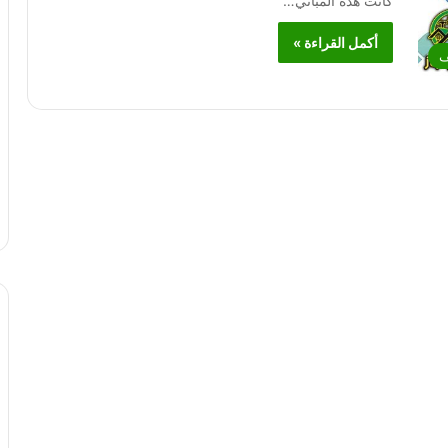
كانت هذه المباني…
أكمل القراءة »
ف