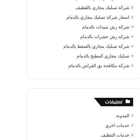
و
ي
T
ا
ا
شركة تسليك مجاري بالقطيف
ك
ر
u
ب
ل
اسعار شركة تسليك مجاري بالدمام
شركة رش مبيدات بالدمام
ي
b
م
شركه رش حشرات بالدمام
س
e
و
شركة تسليك مجاري بالضغط بالدمام
ت
ق
تسليك مجاري المطبخ بالدمام
ع
شركة مكافحة بق الفراش بالدمام
R
S
تصنيفات
S
المدونة
خدمات اخري
خدمات التنظيف