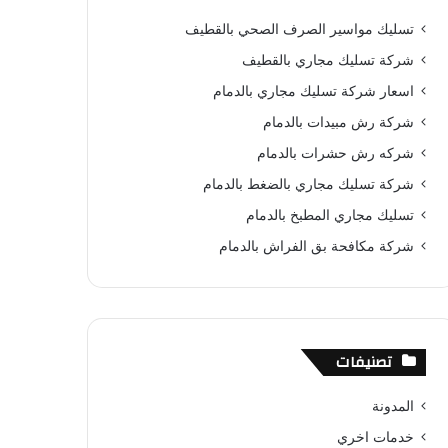
ب
ت
u
س
ص
تسليك مواسير الصرف الصحي بالقطيف
و
ي
T
ا
ا
شركة تسليك مجاري بالقطيف
ك
ر
u
ب
ل
اسعار شركة تسليك مجاري بالدمام
شركة رش مبيدات بالدمام
ي
b
م
شركه رش حشرات بالدمام
س
e
و
شركة تسليك مجاري بالضغط بالدمام
ت
ق
تسليك مجاري المطبخ بالدمام
ع
شركة مكافحة بق الفراش بالدمام
R
S
تصنيفات
S
المدونة
خدمات اخري