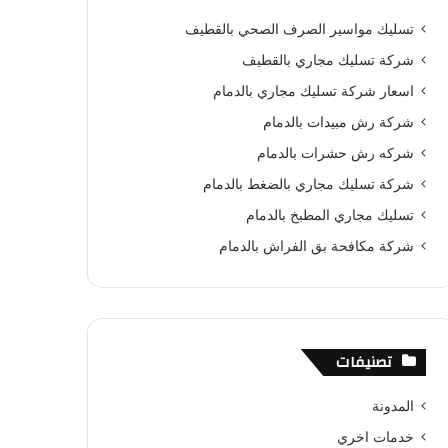
ب
ت
u
س
ص
تسليك مواسير الصرف الصحي بالقطيف
و
ي
T
ا
ا
شركة تسليك مجاري بالقطيف
ك
ر
u
ب
ل
اسعار شركة تسليك مجاري بالدمام
شركة رش مبيدات بالدمام
ي
b
م
شركه رش حشرات بالدمام
س
e
و
شركة تسليك مجاري بالضغط بالدمام
ت
ق
تسليك مجاري المطبخ بالدمام
ع
شركة مكافحة بق الفراش بالدمام
R
S
تصنيفات
S
المدونة
خدمات اخري