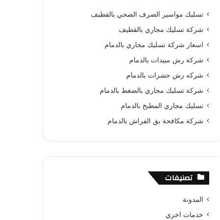
ب
ت
u
س
ص
تسليك مواسير الصرف الصحي بالقطيف
و
ي
T
ا
ا
شركة تسليك مجاري بالقطيف
ك
ر
u
ب
ل
اسعار شركة تسليك مجاري بالدمام
شركة رش مبيدات بالدمام
ي
b
م
شركه رش حشرات بالدمام
س
e
و
شركة تسليك مجاري بالضغط بالدمام
ت
ق
تسليك مجاري المطبخ بالدمام
ع
شركة مكافحة بق الفراش بالدمام
R
S
تصنيفات
S
المدونة
خدمات اخري