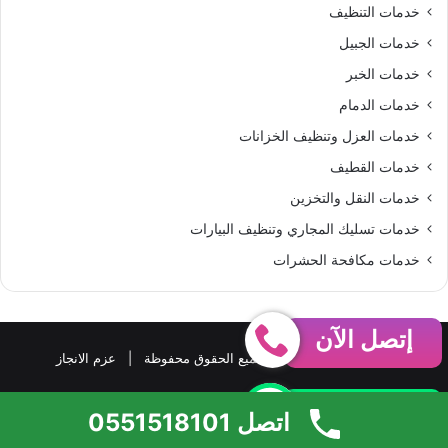
خدمات التنظيف
خدمات الجبيل
خدمات الخبر
خدمات الدمام
خدمات العزل وتنظيف الخزانات
خدمات القطيف
خدمات النقل والتخزين
خدمات تسليك المجاري وتنظيف البيارات
خدمات مكافحة الحشرات
إتصل الآن
حقوق النشر 2026، © جميع الحقوق محفوظة |
عزم الانجاز
واتساب
فيسبوك
‫X
بينتيريست
‫YouTube
واتساب
ملخص
اتصل 0551518101