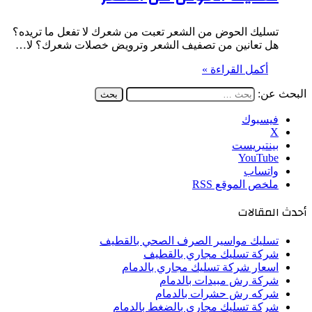
تسليك الحوض من الشعر تعبت من شعرك لا تفعل ما تريده؟
هل تعانين من تصفيف الشعر وترويض خصلات شعرك؟ لا…
أكمل القراءة »
البحث عن:
فيسبوك
‫X
بينتيريست
‫YouTube
واتساب
ملخص الموقع RSS
أحدث المقالات
تسليك مواسير الصرف الصحي بالقطيف
شركة تسليك مجاري بالقطيف
اسعار شركة تسليك مجاري بالدمام
شركة رش مبيدات بالدمام
شركه رش حشرات بالدمام
شركة تسليك مجاري بالضغط بالدمام