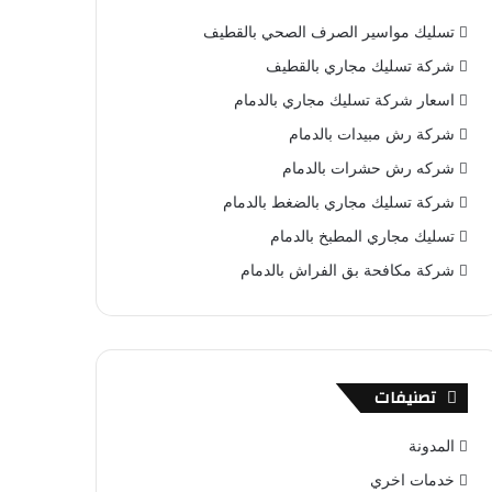
ب
ت
u
س
ص
تسليك مواسير الصرف الصحي بالقطيف
و
ي
T
ا
ا
شركة تسليك مجاري بالقطيف
ك
ر
u
ب
ل
اسعار شركة تسليك مجاري بالدمام
شركة رش مبيدات بالدمام
ي
b
م
شركه رش حشرات بالدمام
س
e
و
شركة تسليك مجاري بالضغط بالدمام
ت
ق
تسليك مجاري المطبخ بالدمام
ع
شركة مكافحة بق الفراش بالدمام
R
S
تصنيفات
S
المدونة
خدمات اخري