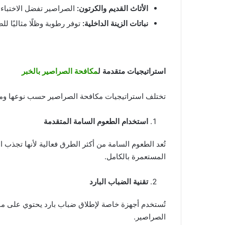
الأثاث القديم والكرتون
:
الصراصير تفضل الاختباء 
نباتات الزينة الداخلية
:
توفر رطوبة وظلًا مثاليًا لل
استراتيجيات متقدمة ل
مكافحة الصراصير بالخبر
تختلف استراتيجيات مكافحة الصراصير حسب نوعها ومكان
استخدام الطعوم السامة المتقدمة
تُعد الطعوم السامة من أكثر الطرق فعالية لأنها تجذب
المستعمرة بالكامل.
تقنية الضباب البارد
تُستخدم أجهزة خاصة لإطلاق ضباب بارد يحتوي على مب
الصراصير.