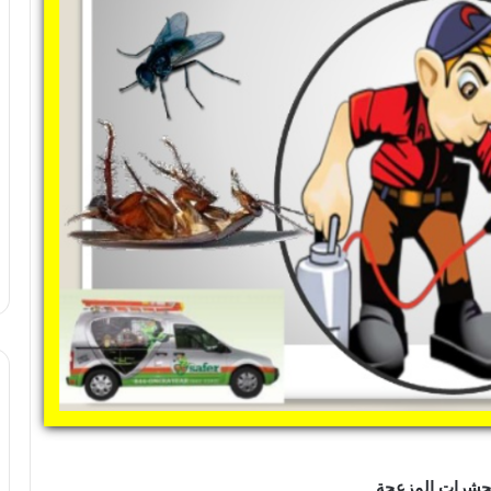
لحشرات المزعجة