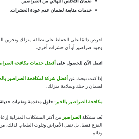
ضمان التخلص النهائي من الصراصير
.
خدمات متابعة لضمان عدم عودة الحشرات
.
احرص دائمًا على الحفاظ على نظافة منزلك وتخزين ال
وجود صراصير أو أي حشرات أخرى.
اتصل الآن للحصول على
أفضل خدمات مكافحة الصراصي
إذا كنت تبحث عن
أفضل شركة لمكافحة الصراصير بالخ
لضمان راحتك وسلامة منزلك.
مكافحة الصراصير بالخبر
: حلول متقدمة وتقنيات حديثة
تُعد مشكلة
الصراصير
من أكثر المشكلات المنزلية إزعا
الفزع فقط، بل تنقل الأمراض وتلوث الطعام. لذلك، م
ودائم.