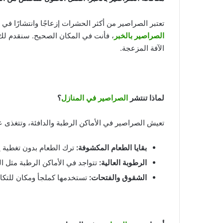
تعتبر الصراصير من أكثر الحشرات إزعاجًا وانتشارًا ف
الصراصير بالخبر
، فأنت في المكان الصحيح. سنقدم لك 
الآفة المزعجة.
لماذا تنتشر
الصراصير في المنازل
؟
تعيش الصراصير في الأماكن الرطبة والدافئة، وتتغذى عل
بقايا الطعام المكشوفة
:
ترك الطعام بدون تغطية 
الرطوبة العالية
:
تتواجد في الأماكن الرطبة مثل ا
الشقوق والفتحات
:
تستخدمها كملجأ ومكان للتكاث