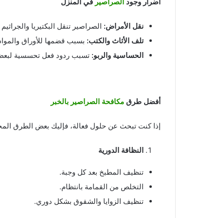
أضرار وجود
الصراصير
في المنزل
نقل الأمراض
:
الصراصير تنقل البكتيريا والجراثيم
تلف الأثاث والكتب
:
بسبب قضمها للأوراق والمواد 
الحساسية والربو
:
تسبب ردود فعل تحسسية لبعض
أفضل طرق
مكافحة الصراصير بالخبر
إذا كنت تبحث عن حلول فعالة، فإليك بعض الطرق المج
النظافة الدورية
تنظيف المطبخ بعد كل وجبة.
التخلص من القمامة بانتظام.
تنظيف الزوايا والشقوق بشكل دوري.