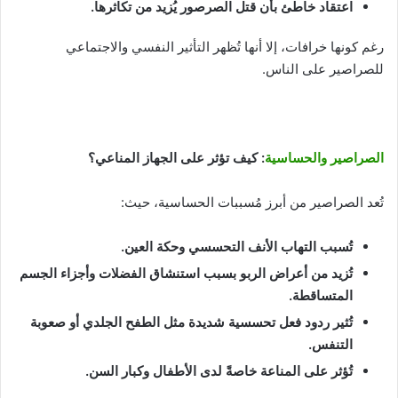
اعتقاد خاطئ بأن قتل الصرصور يُزيد من تكاثرها
.
رغم كونها خرافات، إلا أنها تُظهر التأثير النفسي والاجتماعي
للصراصير على الناس.
الصراصير والحساسية
: كيف تؤثر على الجهاز المناعي؟
تُعد الصراصير من أبرز مُسببات الحساسية، حيث:
تُسبب التهاب الأنف التحسسي وحكة العين
.
تُزيد من أعراض الربو بسبب استنشاق الفضلات وأجزاء الجسم
المتساقطة
.
تُثير ردود فعل تحسسية شديدة مثل الطفح الجلدي أو صعوبة
التنفس
.
تُؤثر على المناعة خاصةً لدى الأطفال وكبار السن
.