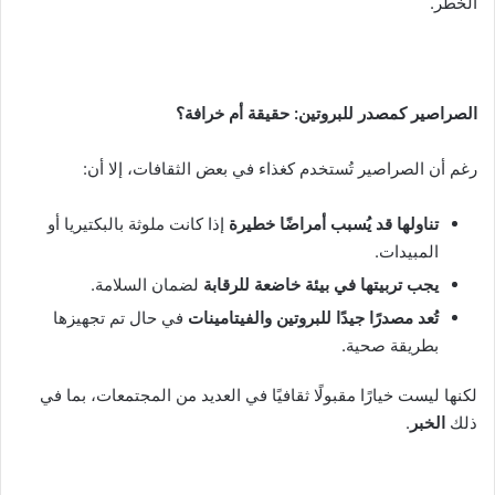
الخطر.
الصراصير كمصدر للبروتين: حقيقة أم خرافة؟
رغم أن الصراصير تُستخدم كغذاء في بعض الثقافات، إلا أن:
تناولها قد يُسبب أمراضًا خطيرة
إذا كانت ملوثة بالبكتيريا أو
المبيدات.
يجب تربيتها في بيئة خاضعة للرقابة
لضمان السلامة.
تُعد مصدرًا جيدًا للبروتين والفيتامينات
في حال تم تجهيزها
بطريقة صحية.
لكنها ليست خيارًا مقبولًا ثقافيًا في العديد من المجتمعات، بما في
ذلك
الخبر
.