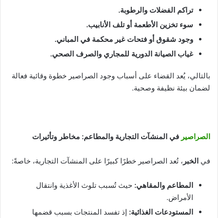
تراكم الفضلات والرطوبة
.
سوء تخزين الأطعمة أو تلف الأنابيب
.
وجود شقوق أو فتحات غير محكمة في المباني
.
غياب الصيانة الدورية للمجاري والصرف الصحي
.
بالتالي، يُعد القضاء على أسباب وجود الصراصير خطوة وقائية فعالة
لضمان بيئة نظيفة وصحية.
الصراصير
في المنشآت التجارية والمطاعم: مخاطر وتأثيرات
في
الخبر
، تُعد الصراصير خطرًا كبيرًا على المنشآت التجارية، خاصةً:
المطاعم والمقاهي
:
حيث تُسبب تلوث الأغذية وانتقال
الأمراض.
المستودعات الغذائية
:
إذ تفسد المنتجات بسبب قضمها