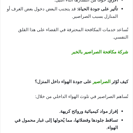
تأثير على جودة الحياة
:
قد يتجنب البعض دخول بعض الغرف أو
المنازل بسبب الصراصير.
تُساعد خدمات المكافحة المحترفة في القضاء على هذا القلق
النفسي.
شركة مكافحة الصراصير بالخبر
كيف تُؤثر
الصراصير
على جودة الهواء داخل المنزل؟
تُساهم الصراصير في تلوث الهواء الداخلي من خلال:
إفراز مواد كيميائية وروائح كريهة
.
تساقط جلودها وفضلاتها، مما يُحولها إلى غبار محمول في
الهواء
.