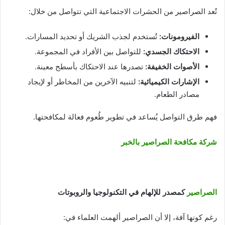
تُعد الصراصير من الحشرات الاجتماعية التي تتواصل من خلال:
الفيرومونات
:
تُستخدم لجذب الشريك أو تحديد المسارات.
الاحتكاك الجسدي
:
للتواصل بين الأفراد في المجموعة.
الأصوات الخفيفة
:
تصدرها عند الاحتكاك بأسطح معينة.
الإشارات الكيميائية
:
لتنبيه الآخرين من المخاطر أو لإيجاد
مصادر الطعام.
فهم طرق التواصل يُساعد في تطوير طُعوم فعالة لمكافحتها.
شركة مكافحة الصراصير بالخبر
الصراصير
كمصدر للإلهام في التكنولوجيا والروبوتات
رغم كونها آفة، إلا أن الصراصير ألهمت العلماء في: