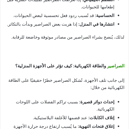
إطعامها للحيوانات.
الحساسية
:
قد تُسبب ردود فعل تحسسية لبعض الحيوانات.
انتشارها في المنزل
:
إذا هربت بعض الصراصير وبدأت بالتكاثر.
لذلك، يُنصح بشراء الصراصير من مصادر موثوقة وخاضعة للرقابة.
الصراصير
والطاقة الكهربائية: كيف تؤثر على الأجهزة المنزلية؟
إلى جانب تلف الأجهزة، تُشكل الصراصير خطرًا حقيقيًا على الطاقة
الكهربائية من خلال:
إحداث دوائر قصيرة
:
بسبب تراكم الفضلات على اللوحات
الكهربائية.
إتلاف الكابلات
:
عند قضمها للأغلفة البلاستيكية.
إغلاق فتحات التهوية
:
ما يُسبب ارتفاع درجة حرارة الأجهزة