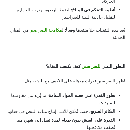
الحركة.
أنظمة التحكم في المناخ
:
لضبط الرطوبة ودرجة الحرارة
لتقليل جاذبية البيئة للصراصير.
تُعد هذه التقنيات حلاً متقدمًا وفعالًا ل
مكافحة الصراصير
في المنازل
الحديثة.
التطور البيئي
للصراصير
: كيف تكيفت للبقاء؟
تُظهر الصراصير قدرات مذهلة على التكيف مع البيئة، مثل:
تطور القدرة على هضم المواد السامة،
ما يُزيد من مقاومتها
للمبيدات.
التكاثر السريع،
حيث يُمكن للأنثى إنتاج مئات البيض في حياتها.
القدرة على العيش بدون طعام لمدة تصل إلى شهر،
مما
يُصعّب مكافحتها.