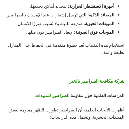
أجهزة الاستشعار الحرارية
:
لتحديد أماكن تجمعها.
المصائد الذكية
:
التي تُرسل إشعارات عند الإمساك بالصراصير.
المبيدات الحيوية
:
صديقة للبيئة ولا تُسبب ضررًا للإنسان.
الموجات فوق الصوتية
:
لإبعاد الصراصير دون قتلها.
استخدام هذه التقنيات يُعد خطوة متقدمة في الحفاظ على المنازل
نظيفة وآمنة.
شركة مكافحة الصراصير بالخبر
الدراسات العلمية حول مقاومة
الصراصير للمبيدات
أظهرت الأبحاث العلمية أن الصراصير تطورت لتُظهر مقاومة لبعض
المبيدات الحشرية. وتشمل هذه الدراسات: