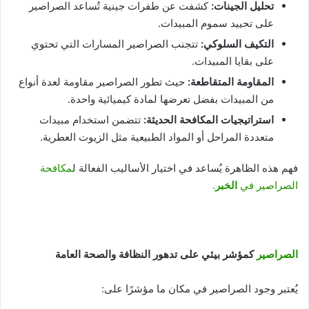
تحليل الجينات
:
كشفت عن طفرات جينية تُساعد الصراصير
على تحييد سموم المبيدات.
التكيف السلوكي
:
تتجنب الصراصير المسارات التي تحتوي
على بقايا المبيدات.
المقاومة المتقاطعة
:
حيث تطور الصراصير مقاومة لعدة أنواع
من المبيدات بفضل تعرضها لمادة كيميائية واحدة.
استراتيجيات المكافحة الحديثة
:
تتضمن استخدام مبيدات
متعددة المراحل أو المواد الطبيعية مثل الزيوت العطرية.
فهم هذه الظاهرة يُساعد في اختيار الأساليب الفعالة ل
مكافحة
الصراصير في
الخبر
.
الصراصير
كمؤشر بيئي على تدهور النظافة والصحة العامة
يُعتبر وجود الصراصير في مكان ما مؤشرًا على: