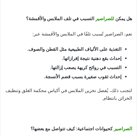
هل يمكن
للصراصير
التسبب في تلف الملابس والأقمشة؟
نعم، الصراصير تُسبب تلفًا في الملابس والأقمشة عبر:
التغذية على الألياف الطبيعية مثل القطن والصوف
.
إحداث بقع دهنية نتيجة إفرازاتها
.
التسبب في روائح كريهة يصعب إزالتها
.
إحداث ثقوب صغيرة بسبب قضم الأنسجة
.
لتجنب ذلك، يُفضل تخزين الملابس في أكياس محكمة الغلق وتنظيف
الخزائن بانتظام.
الصراصير
كحيوانات اجتماعية: كيف تتواصل مع بعضها؟