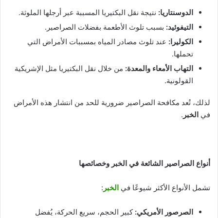
الدوسنتاريا
:
نتيجة نقل البكتيريا المسببة عبر أرجلها الملوثة.
التيفوئيد
:
بسبب تلوث الأطعمة بفضلات الصراصير.
الكوليرا
:
عند تلوث مصادر المياه بمسببات الأمراض التي
تحملها.
التهاب الأمعاء والمعدة
:
من خلال نقل البكتيريا مثل الإشريكية
القولونية.
لذلك، تُعد مكافحة الصراصير ضرورية للحد من انتشار هذه الأمراض
في
الخبر
.
أنواع الصراصير الشائعة في الخبر وخصائصها
تشمل الأنواع الأكثر شيوعًا في
الخبر
:
الصرصور الأمريكي
:
كبير الحجم، سريع الحركة، يُفضل