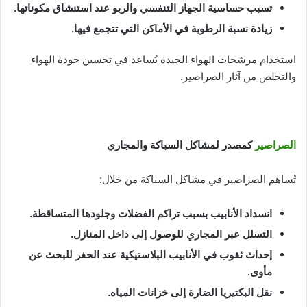
تسبب حساسية الجهاز التنفسي والربو عند استنشاق مكوناتها
.
زيادة نسبة الرطوبة في الأماكن التي تتجمع فيها
.
استخدام مرشحات الهواء الجيدة يُساعد في تحسين جودة الهواء
والتخلص من آثار الصراصير.
الصراصير
كمصدر لمشاكل السباكة والمجاري
تُساهم الصراصير في مشاكل السباكة من خلال:
انسداد الأنابيب بسبب تراكم الفضلات وجلودها المتساقطة
.
التسلل عبر المجاري للوصول إلى داخل المنازل
.
إحداث ثقوب في الأنابيب البلاستيكية عند الحفر للبحث عن
مأوى
.
نقل البكتيريا الضارة إلى خزانات المياه
.