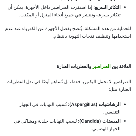
التكاثر السريع
:
إذا استقرت الصراصير داخل الأجهزة، يمكن أن
تتكاثر بسرعة وتنتشر في جميع أنحاء المنزل أو المكتب.
للحماية من هذه المشكلة، يُنصح بفصل الأجهزة عن الكهرباء عند عدم
استخدامها وتنظيف فتحات التهوية بانتظام.
العلاقة بين
الصراصير
والفطريات الضارة
الصراصير لا تحمل البكتيريا فقط، بل تُساهم أيضًا في نقل الفطريات
الضارة مثل:
الرشاشيات
(Aspergillus):
تُسبب التهابات في الجهاز
التنفسي.
المبيضات
(Candida):
تُسبب التهابات جلدية ومشاكل في
الجهاز الهضمي.