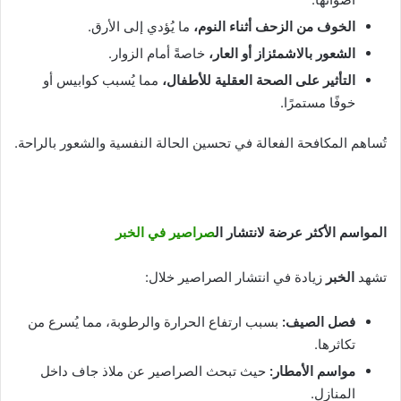
الخوف من الزحف أثناء النوم،
ما يُؤدي إلى الأرق.
الشعور بالاشمئزاز أو العار،
خاصةً أمام الزوار.
التأثير على الصحة العقلية للأطفال،
مما يُسبب كوابيس أو
خوفًا مستمرًا.
تُساهم المكافحة الفعالة في تحسين الحالة النفسية والشعور بالراحة.
المواسم الأكثر عرضة لانتشار ال
صراصير في الخبر
تشهد
الخبر
زيادة في انتشار الصراصير خلال:
فصل الصيف
:
بسبب ارتفاع الحرارة والرطوبة، مما يُسرع من
تكاثرها.
مواسم الأمطار
:
حيث تبحث الصراصير عن ملاذ جاف داخل
المنازل.