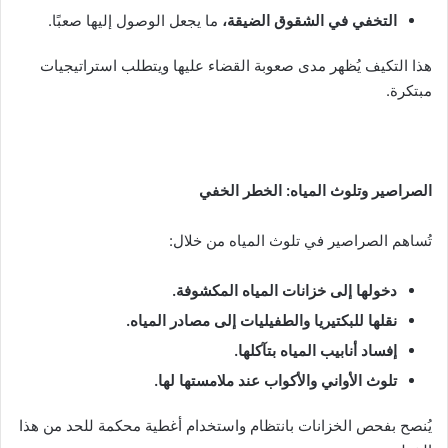
التخفي في الشقوق الضيقة،
ما يجعل الوصول إليها صعبًا.
هذا التكيف يُظهر مدى صعوبة القضاء عليها ويتطلب استراتيجيات
مبتكرة.
الصراصير وتلوث المياه: الخطر الخفي
تُساهم الصراصير في تلوث المياه من خلال:
دخولها إلى خزانات المياه المكشوفة
.
نقلها للبكتيريا والطفيليات إلى مصادر المياه
.
إفساد أنابيب المياه بتآكلها
.
تلوث الأواني والأكواب عند ملامستها لها
.
يُنصح بفحص الخزانات بانتظام واستخدام أغطية محكمة للحد من هذا