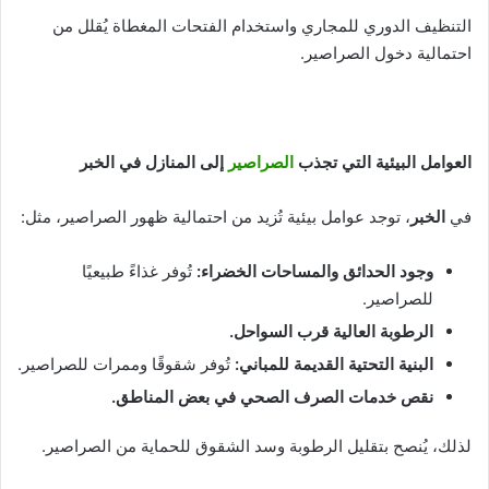
التنظيف الدوري للمجاري واستخدام الفتحات المغطاة يُقلل من
احتمالية دخول الصراصير.
العوامل البيئية التي تجذب
الصراصير
إلى المنازل في الخبر
في
الخبر
، توجد عوامل بيئية تُزيد من احتمالية ظهور الصراصير، مثل:
وجود الحدائق والمساحات الخضراء
:
تُوفر غذاءً طبيعيًا
للصراصير.
الرطوبة العالية قرب السواحل
.
البنية التحتية القديمة للمباني
:
تُوفر شقوقًا وممرات للصراصير.
نقص خدمات الصرف الصحي في بعض المناطق
.
لذلك، يُنصح بتقليل الرطوبة وسد الشقوق للحماية من الصراصير.