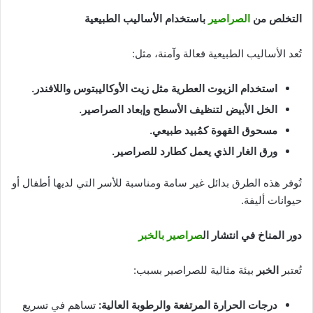
التخلص من
الصراصير
باستخدام الأساليب الطبيعية
تُعد الأساليب الطبيعية فعالة وآمنة، مثل:
استخدام الزيوت العطرية مثل زيت الأوكاليبتوس واللافندر
.
الخل الأبيض لتنظيف الأسطح وإبعاد الصراصير
.
مسحوق القهوة كمُبيد طبيعي
.
ورق الغار الذي يعمل كطارد للصراصير
.
تُوفر هذه الطرق بدائل غير سامة ومناسبة للأسر التي لديها أطفال أو
حيوانات أليفة.
دور المناخ في انتشار ال
صراصير بالخبر
تُعتبر
الخبر
بيئة مثالية للصراصير بسبب:
درجات الحرارة المرتفعة والرطوبة العالية
:
تساهم في تسريع