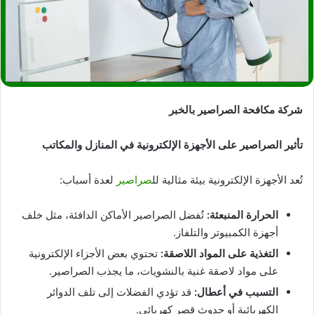
شركة مكافحة الصراصير بالخبر
تأثير الصراصير على الأجهزة الإلكترونية في المنازل والمكاتب
تُعد الأجهزة الإلكترونية بيئة مثالية لل
صراصير
لعدة أسباب:
الحرارة المنبعثة
:
تُفضل الصراصير الأماكن الدافئة، مثل خلف
أجهزة الكمبيوتر والتلفاز.
التغذية على المواد اللاصقة
:
تحتوي بعض الأجزاء الإلكترونية
على مواد لاصقة غنية بالنشويات، ما يجذب الصراصير.
التسبب في أعطال
:
قد تؤدي الفضلات إلى تلف الدوائر
الكهربائية أو حدوث قصر كهربائي.