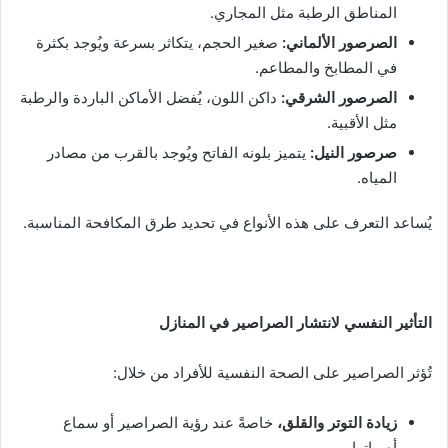
المناطق الرطبة مثل المجاري.
الصرصور الألماني
:
صغير الحجم، يتكاثر بسرعة ويُوجد بكثرة
في المطابخ والمطاعم.
الصرصور الشرقي
:
داكن اللون، يُفضل الأماكن الباردة والرطبة
مثل الأقبية.
صرصور النيل
:
يتميز بلونه الفاتح ويُوجد بالقرب من مصادر
المياه.
يُساعد التعرف على هذه الأنواع في تحديد طرق المكافحة المناسبة.
التأثير النفسي لانتشار الصراصير في المنازل
تُؤثر الصراصير على الصحة النفسية للأفراد من خلال:
زيادة التوتر والقلق،
خاصةً عند رؤية الصراصير أو سماع
أصواتها.