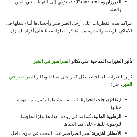
الفيوزاريوم
(Fusarium):
قد تؤدي إلى التهابات في العين
والجلد.
تتراكم هذه الفطريات على أرجل الصراصير وأجسادها أثناء تنقلها في
الأماكن الرطبة والقذرة، مما يُشكل خطرًا صحيًا على أفراد المنزل.
تأثير التغيرات المناخية على تكاثر ال
صراصير في الخبر
تُؤثر التغيرات المناخية بشكل كبير على نشاط وتكاثر ا
لصراصير في
الخبر
، مثل:
ارتفاع درجات الحرارة
:
يُعزز من نشاطها ويُسرع من دورة
حياتها.
الرطوبة العالية
:
تُساعد في زيادة أعدادها نظرًا لحاجتها
للرطوبة للبقاء على قيد الحياة.
الأمطار الغزيرة
:
تُجبر الصراصير على البحث عن مأوى داخل