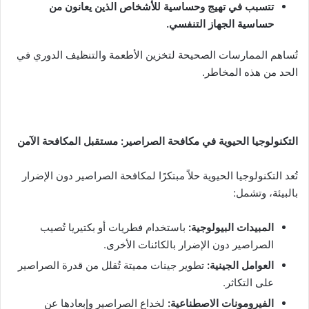
تتسبب في تهيج وحساسية للأشخاص الذين يعانون من
حساسية الجهاز التنفسي
.
تُساهم الممارسات الصحيحة لتخزين الأطعمة والتنظيف الدوري في
الحد من هذه المخاطر.
التكنولوجيا الحيوية في مكافحة الصراصير: مستقبل المكافحة الآمن
تُعد التكنولوجيا الحيوية حلاً مبتكرًا لمكافحة الصراصير دون الإضرار
بالبيئة، وتشمل:
المبيدات البيولوجية
:
باستخدام فطريات أو بكتيريا تُصيب
الصراصير دون الإضرار بالكائنات الأخرى.
العوامل الجينية
:
تطوير جينات مميتة تُقلل من قدرة الصراصير
على التكاثر.
الفيرومونات الاصطناعية
:
لخداع الصراصير وإبعادها عن