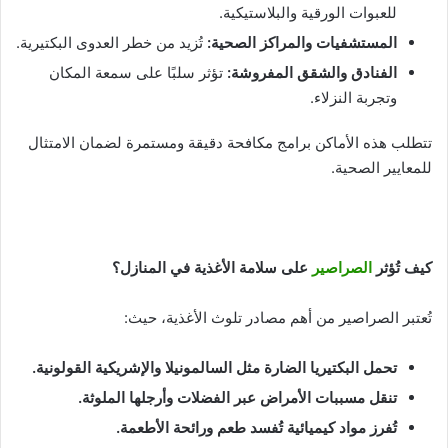
للعبوات الورقية والبلاستيكية.
المستشفيات والمراكز الصحية
:
تُزيد من خطر العدوى البكتيرية.
الفنادق والشقق المفروشة
:
تؤثر سلبًا على سمعة المكان
وتجربة النزلاء.
تتطلب هذه الأماكن برامج مكافحة دقيقة ومستمرة لضمان الامتثال
للمعايير الصحية.
كيف تُؤثر
الصراصير
على سلامة الأغذية في المنازل؟
تُعتبر الصراصير من أهم مصادر تلوث الأغذية، حيث:
تحمل البكتيريا الضارة مثل السالمونيلا والإشريكية القولونية
.
تنقل مسببات الأمراض عبر الفضلات وأرجلها الملوثة
.
تُفرز مواد كيميائية تُفسد طعم ورائحة الأطعمة
.