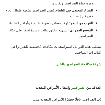
دورة حياة الصراصير وتكاثرها.
المناخ المعتدل في الشتاء
:
يُبقي الصراصير نشطة طوال العام
دون فترة سبات.
القرب من البحر
:
يُوفر مصادر رطوبة طبيعية وأماكن للاختباء.
التوسع العمراني السريع
:
يخلق بيئات جديدة تُحفز على تكاثر
الصراصير.
تتطلب هذه العوامل استراتيجيات مكافحة مُخصصة للخبر تراعي
التأثيرات المناخية.
شركة مكافحة الصراصير بالخبر
العلاقة بين
الصراصير
وانتقال الأمراض المعدية
تُعد الصراصير ناقلًا خطيرًا للأمراض المعدية مثل: